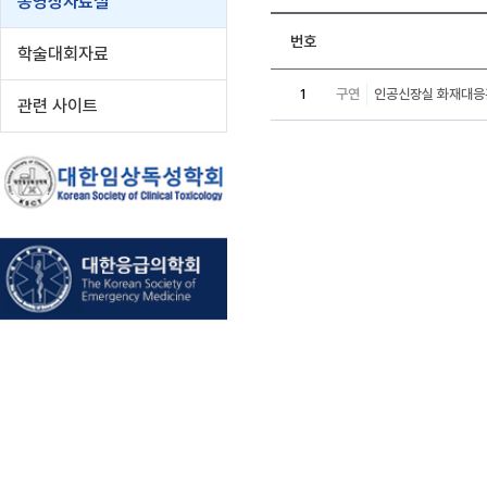
동영상자료실
번호
학술대회자료
1
구연
인공신장실 화재대응
관련 사이트