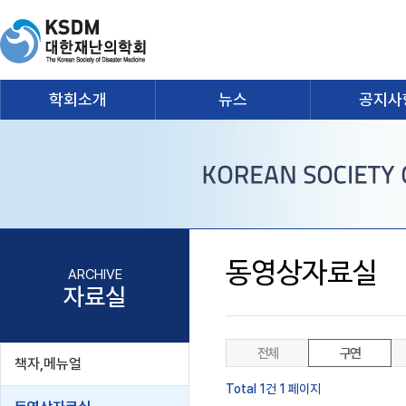
학회소개
뉴스
공지사
동영상자료실
ARCHIVE
자료실
전체
구연
책자,메뉴얼
Total 1건
1 페이지