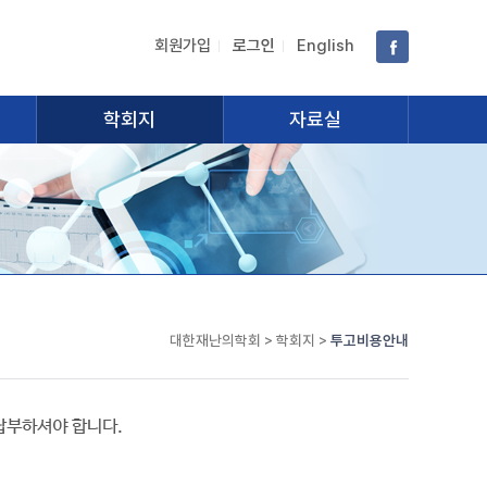
회원가입
로그인
English
학회지
자료실
대한재난의학회 > 학회지 >
투고비용안내