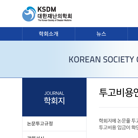
학회소개
뉴스
투고비용
JOURNAL
학회지
논문투고규정