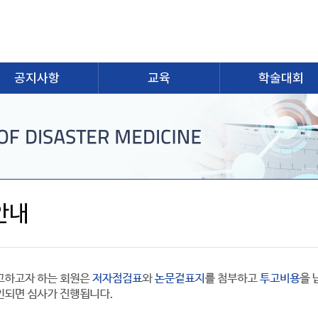
공지사항
교육
학술대회
안내